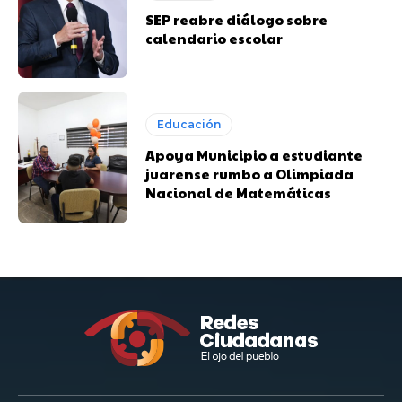
SEP reabre diálogo sobre
calendario escolar
Educación
Apoya Municipio a estudiante
juarense rumbo a Olimpiada
Nacional de Matemáticas