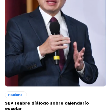
Nacional
SEP reabre diálogo sobre calendario
escolar