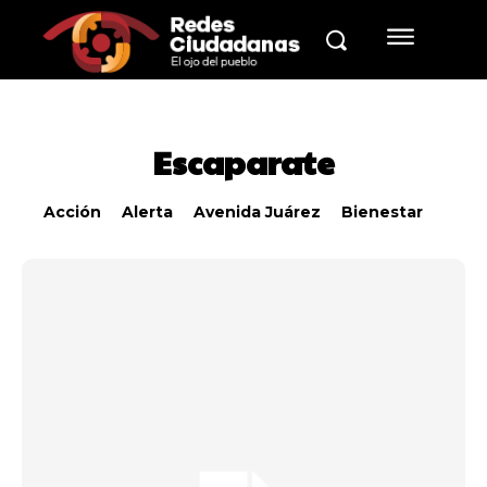
Escaparate
Acción
Alerta
Avenida Juárez
Bienestar