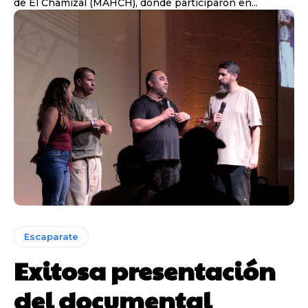
de El Chamizal (MAHCH), donde participaron en...
Escaparate
Exitosa presentación
del documental