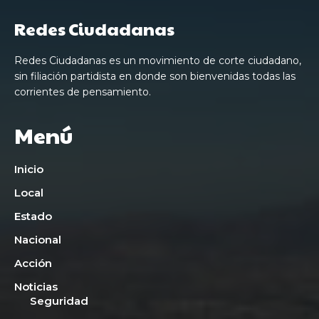
Redes Ciudadanas
Redes Ciudadanas es un movimiento de corte ciudadano,
sin filiación partidista en donde son bienvenidas todas las
corrientes de pensamiento.
Menú
Inicio
Local
Estado
Nacional
Acción
Noticias
Seguridad