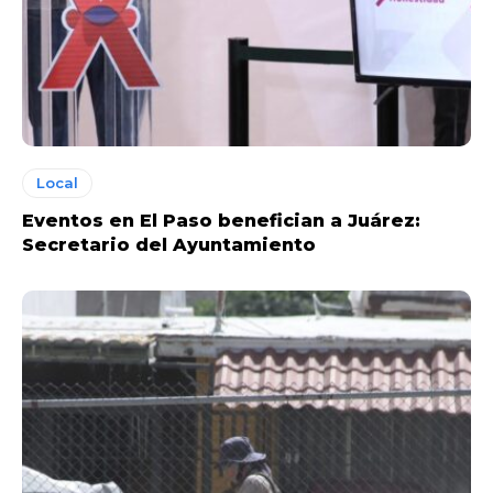
Local
Eventos en El Paso benefician a Juárez:
Secretario del Ayuntamiento