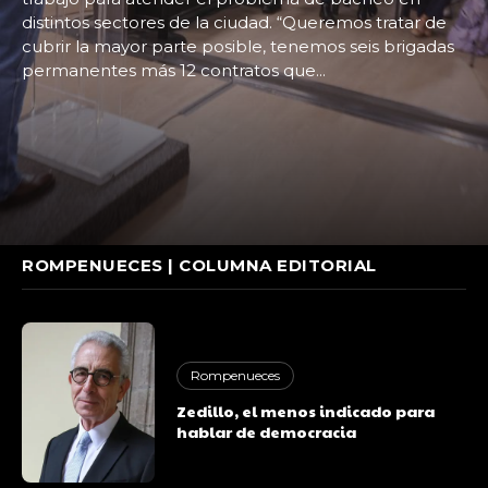
distintos sectores de la ciudad. “Queremos tratar de
cubrir la mayor parte posible, tenemos seis brigadas
permanentes más 12 contratos que...
ROMPENUECES | COLUMNA EDITORIAL
Rompenueces
Zedillo, el menos indicado para
hablar de democracia