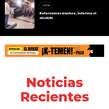
Local
Reforzamos bacheo, informa el
alcalde
Noticias
Recientes