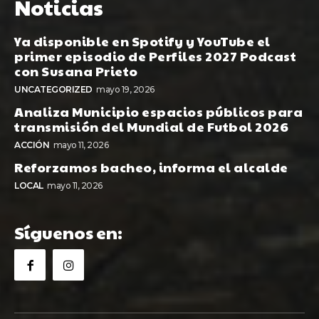
Noticias
Ya disponible en Spotify y YouTube el
primer episodio de Perfiles 2027 Podcast
con Susana Prieto
UNCATEGORIZED
mayo 19, 2026
Analiza Municipio espacios públicos para
transmisión del Mundial de Futbol 2026
ACCIÓN
mayo 11, 2026
Reforzamos bacheo, informa el alcalde
LOCAL
mayo 11, 2026
Síguenos en: