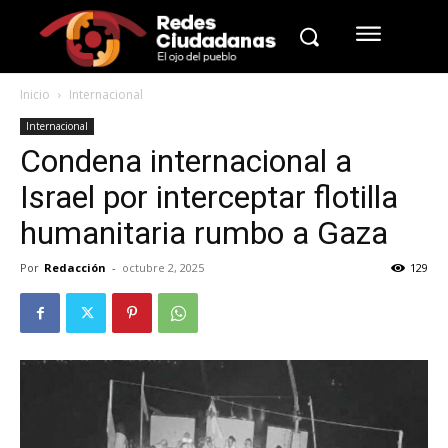
Inicio
Internacional
Internacional
Condena internacional a
Israel por interceptar flotilla
humanitaria rumbo a Gaza
Por
Redacción
-
octubre 2, 2025
129