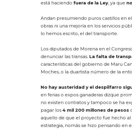
está haciendo
fuera de la Ley
, ya que
no
Andan presumiendo puros castillos en el
obras ni una mejoría en los servicios pú
lo hemos escrito, el del transporte.
Los diputados de Morena en el Congreso e
denunciar las transas.
La falta de trans
características del gobierno de Maru C
Moches, o la duartista número de la enti
No hay austeridad y el despilfarro sig
en ferias o expos ganaderas dizque prom
no existen contratos y tampoco se ha ex
pagar los
4 mil 200 millones de pesos
d
aquello de que el proyecto fue hecho al c
estrategia, nomás se hizo pensando en el