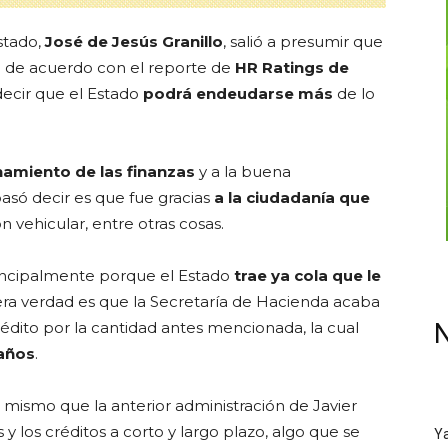
stado,
José de Jesús Granillo
, salió a presumir que
ia de acuerdo con el reporte de
HR Ratings de
 decir que el Estado
podrá endeudarse más
de lo
namiento de las finanzas
y a la buena
asó decir es que fue gracias
a la ciudadanía que
 vehicular, entre otras cosas.
rincipalmente porque el Estado
trae ya cola que le
era verdad es que la Secretaría de Hacienda acaba
crédito por la cantidad antes mencionada, la cual
N
 años
.
 mismo que la anterior administración de Javier
 y los créditos a corto y largo plazo, algo que se
Ya