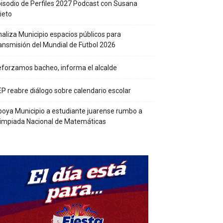
isodio de Perfiles 2027 Podcast con Susana
ieto
aliza Municipio espacios públicos para
ansmisión del Mundial de Futbol 2026
forzamos bacheo, informa el alcalde
P reabre diálogo sobre calendario escolar
oya Municipio a estudiante juarense rumbo a
impiada Nacional de Matemáticas