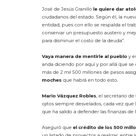
José de Jesús Granillo
le quiere dar ato
ciudadanos del estado. Según él, la nuev
entidad, pues con ello se respalda el tra
conservar un presupuesto austero y mejor
para disminuir el costo de la deuda”.
Vaya manera de mentirle al pueblo
y e
anda diciendo por aquí y por allá que se 
más de 2 mil 500 millones de pesos asis
moches
que habrá en todo esto.
Mario Vázquez Robles
, el secretario de
ojitos siempre desvelados, cada vez que 
que ha salido a defender las finanzas de
Aseguró que
el crédito de los 500 mil
un listado de proyectos a realizar, entre