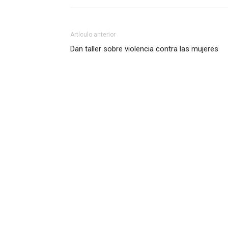
Artículo anterior
Dan taller sobre violencia contra las mujeres