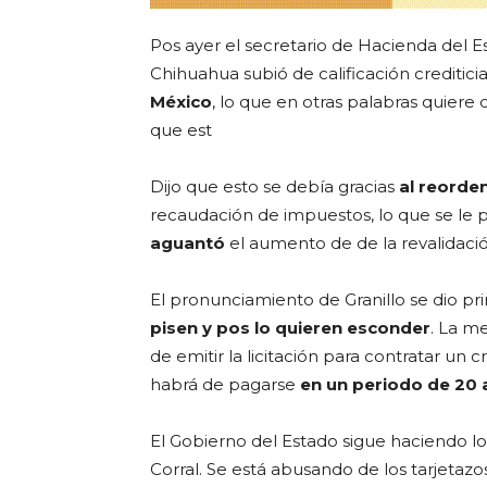
Pos ayer el secretario de Hacienda del E
Chihuahua subió de calificación creditic
México
, lo que en otras palabras quiere
que est
Dijo que esto se debía gracias
al reorde
recaudación de impuestos, lo que se le p
aguantó
el aumento de de la revalidación
El pronunciamiento de Granillo se dio p
pisen y pos lo quieren esconder
. La m
de emitir la licitación para contratar un 
habrá de pagarse
en un periodo de 20
El Gobierno del Estado sigue haciendo lo
Corral. Se está abusando de los tarjetazos