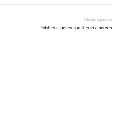
Artículo siguiente
Exhiben a jueces que liberan a narcos