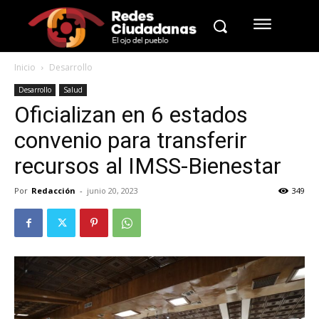
Inicio
Desarrollo
Desarrollo
Salud
Oficializan en 6 estados
convenio para transferir
recursos al IMSS-Bienestar
Por
Redacción
-
junio 20, 2023
349