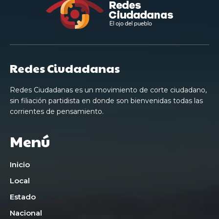
Redes Ciudadanas
Redes Ciudadanas es un movimiento de corte ciudadano,
sin filiación partidista en donde son bienvenidas todas las
corrientes de pensamiento.
Menú
Inicio
Local
Estado
Nacional