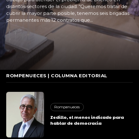
distintos sectores de la ciudad. “Queremos tratar de
cubrir la mayor parte posible, tenemos seis brigadas
permanentes más 12 contratos que...
ROMPENUECES | COLUMNA EDITORIAL
Rompenueces
Zedillo, el menos indicado para
hablar de democracia