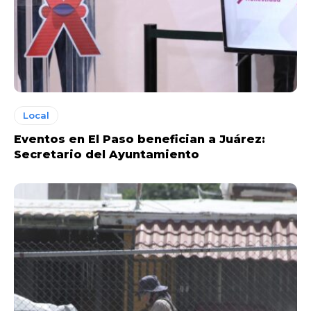
Local
Eventos en El Paso benefician a Juárez:
Secretario del Ayuntamiento