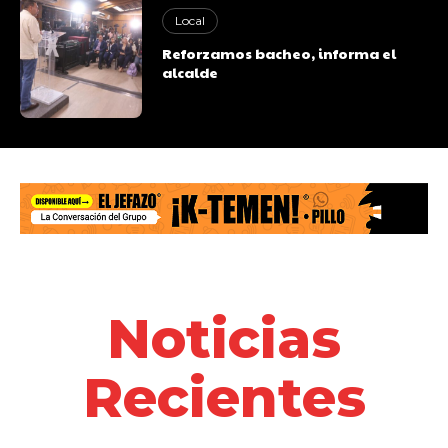
Local
Reforzamos bacheo, informa el
alcalde
Noticias
Recientes